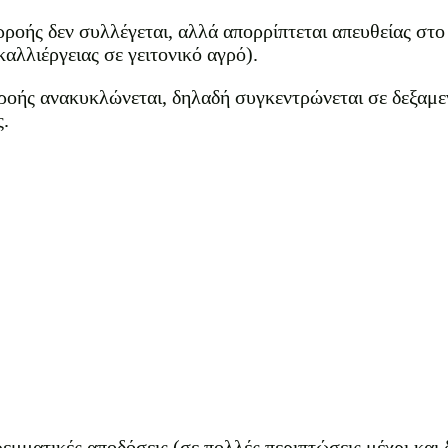
ρροής δεν συλλέγεται, αλλά απορρίπτεται απευθείας στο
αλλιέργειας σε γειτονικό αγρό).
οής ανακυκλώνεται, δηλαδή συγκεντρώνεται σε δεξαμεν
ς.
εμματικές αποδόσεις (σε πολλές περιπτώσεις μέχρι και