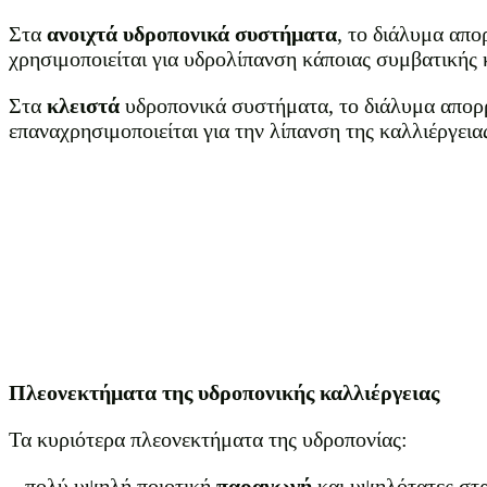
Στα
ανοιχτά υδροπονικά συστήματα
, το διάλυμα απο
χρησιμοποιείται για υδρολίπανση κάποιας συμβατικής κ
Στα
κλειστά
υδροπονικά συστήματα, το διάλυμα απορρ
επαναχρησιμοποιείται για την λίπανση της καλλιέργεια
Πλεονεκτήματα της υδροπονικής καλλιέργειας
Τα κυριότερα πλεονεκτήματα της υδροπονίας:
– πολύ υψηλή ποιοτική
παραγωγή
και υψηλότατες στρ