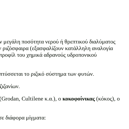
ύν μεγάλη ποσότητα νερού ή θρεπτικού διαλύματος
ν ριζόσφαιρα (εξασφαλίζουν κατάλληλη αναλογία
 προφίλ του χημικά αδρανούς υδροπονικού
απτύσσεται το ριζικό σύστημα των φυτών.
ζιζανίων.
(Grodan, Cultilene κ.α.), ο
κοκοφοίνικας
(κόκος), ο
σε διάφορα μίγματα: