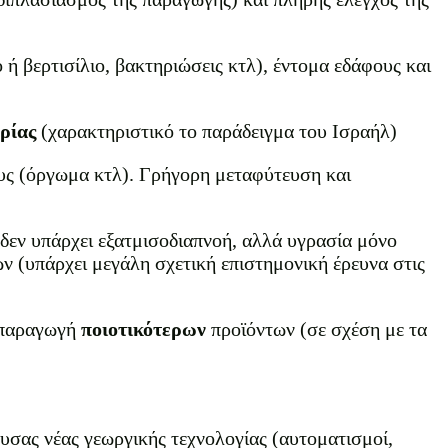
ή βερτισίλιο, βακτηριώσεις κτλ), έντομα εδάφους και
ρίας
(χαρακτηριστικό το παράδειγμα του Ισραήλ)
ους (όργωμα κτλ). Γρήγορη μεταφύτευση και
δεν υπάρχει εξατμισοδιαπνοή, αλλά υγρασία μόνο
ν (υπάρχει μεγάλη σχετική επιστημονική έρευνα στις
ι παραγωγή
ποιοτικότερων
προϊόντων (σε σχέση με τα
σας νέας γεωργικής τεχνολογίας (αυτοματισμοί,