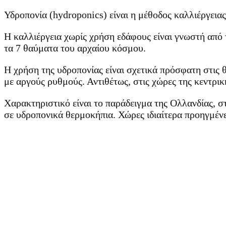
Υδροπονία (hydroponics) είναι η μέθοδος καλλιέργεια
Η καλλιέργεια χωρίς χρήση εδάφους είναι γνωστή από
τα 7 θαύματα του αρχαίου κόσμου.
Η χρήση της υδροπονίας είναι σχετικά πρόσφατη στις 
με αργούς ρυθμούς. Αντιθέτως, στις χώρες της κεντρι
Χαρακτηριστικό είναι το παράδειγμα της Ολλανδίας, στ
σε υδροπονικά θερμοκήπια. Χώρες ιδιαίτερα προηγμένε