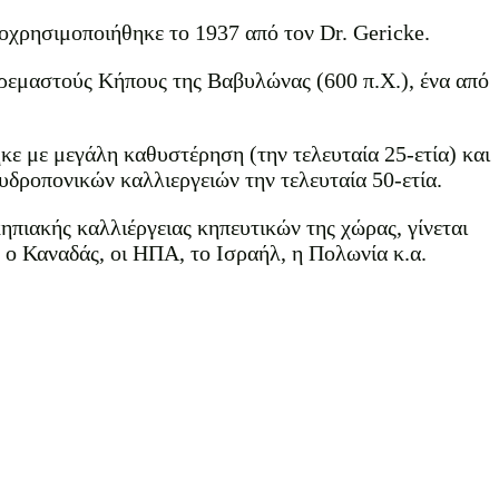
οχρησιμοποιήθηκε το 1937 από τον Dr. Gericke.
Κρεμαστούς Κήπους της Βαβυλώνας (600 π.Χ.), ένα από
κε με μεγάλη καθυστέρηση (την τελευταία 25-ετία) και
δροπονικών καλλιεργειών την τελευταία 50-ετία.
ηπιακής καλλιέργειας κηπευτικών της χώρας, γίνεται
, ο Καναδάς, οι ΗΠΑ, το Ισραήλ, η Πολωνία κ.α.