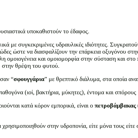
υσιαστικά υποκαθιστούν το έδαφος.
ικά με συγκεκριμένες υδραυλικές ιδιότητες. Συγκρατο
ώδες ώστε να διασφαλίζουν την επάρκεια οξυγόνου στη
λη ομοιογένεια και ομοιομορφία στην σύσταση και στο
 στην θρέψη του φυτού.
σαν “
σφουγγάρια
” με θρεπτικό διάλυμα, στα οποία αν
ογόνα (ιοί, βακτήρια, μύκητες), έντομα και σπόρους 
ούνται κατά κόρον εμπορικά, είναι ο
πετροβάμβακας
ρησιμοποιηθούν στην υδροπονία, είτε μόνα τους είτε 