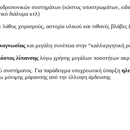
 υδροπονικών συστημάτων (κόστος υποστρωμάτων, ειδι
τικό διάλυμα κτλ)
λάθος χειρισμούς, αστοχία υλικού και πιθανές βλάβες 
χνογνωσίας
και μεγάλη συνέπεια στην “καλλιεργητική ρο
κόστος λίπανσης
λόγω χρήσης μεγάλων ποσοτήτων ακρ
ού συστήματος. Για παράδειγμα υποχρεωτική ύπαρξη
ηλε
γω μόνιμης μάρανσης από την έλλειψη άρδευσης