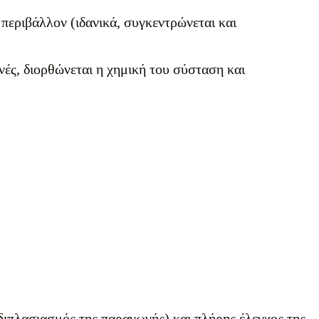
 περιβάλλον (ιδανικά, συγκεντρώνεται και
ές, διορθώνεται η χημική του σύσταση και
 διπλασιασμός της παραγωγής) και πλήρης έλεγχος της