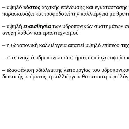
– υψηλό
κόστος
αρχικής επένδυσης και εγκατάστασης
παρασκευάζει και τροφοδοτεί την καλλιέργεια με θρεπ
– υψηλή
ευαισθησία
των υδροπονικών συστημάτων σε 
ανοχή λαθών και ερασιτεχνισμού
– η υδροπονική καλλιέργεια απαιτεί υψηλό επίπεδο
τε
– στα ανοιχτά υδροπονικά συστήματα υπάρχει υψηλό
– εξασφάλιση αδιάλειπτης λειτουργίας του υδροπονικ
διακοπής ρεύματος, η καλλιέργεια θα καταστραφεί λό