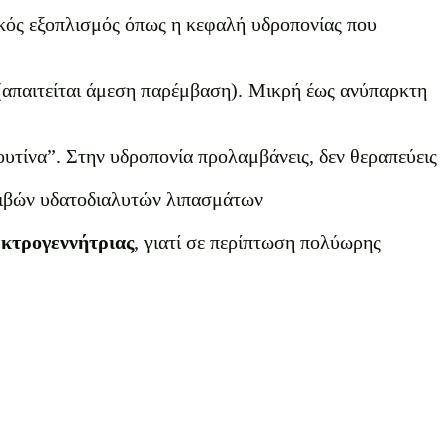
κός εξοπλισμός όπως η κεφαλή υδροπονίας που
(απαιτείται άμεση παρέμβαση). Μικρή έως ανύπαρκτη
υτίνα”. Στην υδροπονία προλαμβάνεις, δεν θεραπεύεις
ιβών υδατοδιαλυτών λιπασμάτων
κτρογεννήτριας
, γιατί σε περίπτωση πολύωρης