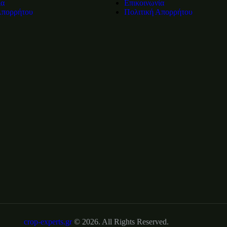
ία
Επικοινωνία
Απορρήτου
Πολιτική Απορρήτου
crop-experts.gr
© 2026. All Rights Reserved.