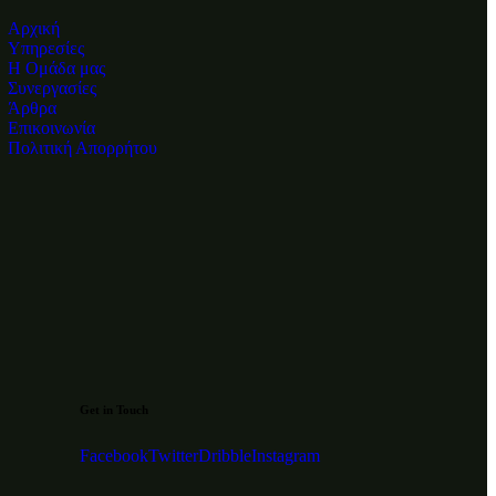
Αρχική
Υπηρεσίες
Η Ομάδα μας
Συνεργασίες
Άρθρα
Επικοινωνία
Πολιτική Απορρήτου
Get in Touch
Facebook
Twitter
Dribble
Instagram