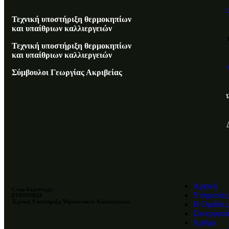
Τεχνική υποστήριξη θερμοκηπίων
και υπαίθριων καλλιεργειών
Τεχνική υποστήριξη θερμοκηπίων
και υπαίθριων καλλιεργειών
Σύμβουλοι Γεωργίας Ακριβείας
Αρχική
Crop-Experts.gr
Υπηρεσίες
EUPHORIA
Τεχνική Υποστήριξη Υδροπονικών Καλλιεργειών
Η Ομάδα 
Συνεργασί
Άρθρα