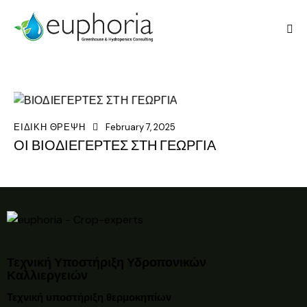
ΕΙΔΙΚΗ ΘΡΕΨΗ
February 7, 2025
ΟΙ ΒΙΟΔΙΕΓΕΡΤΕΣ ΣΤΗ ΓΕΩΡΓΙΑ
Τεχνική Υποστήριξη Υδροπονικών
Καλλιεργειών
Τεχνική υποστήριξη θερμοκηπίων