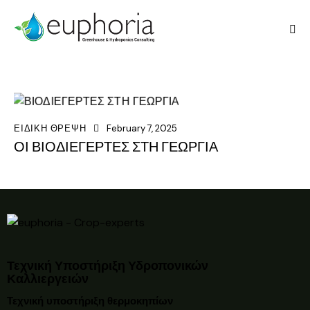
ΕΙΔΙΚΗ ΘΡΕΨΗ
February 7, 2025
ΟΙ ΒΙΟΔΙΕΓΕΡΤΕΣ ΣΤΗ ΓΕΩΡΓΙΑ
Τεχνική Υποστήριξη Υδροπονικών
Καλλιεργειών
Τεχνική υποστήριξη θερμοκηπίων