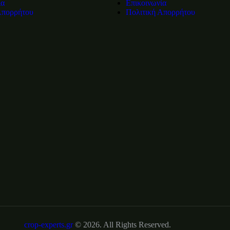
ία
Επικοινωνία
Απορρήτου
Πολιτική Απορρήτου
crop-experts.gr
© 2026. All Rights Reserved.