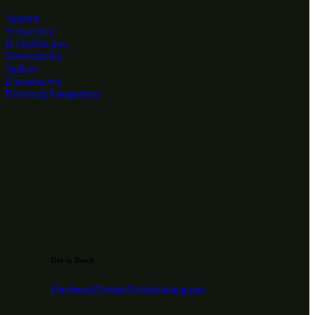
Αρχική
Υπηρεσίες
Η Ομάδα μας
Συνεργασίες
Άρθρα
Επικοινωνία
Πολιτική Απορρήτου
Get in Touch
Facebook
Twitter
Dribble
Instagram