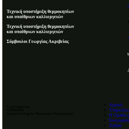
Τεχνική υποστήριξη θερμοκηπίων
και υπαίθριων καλλιεργειών
Τεχνική υποστήριξη θερμοκηπίων
και υπαίθριων καλλιεργειών
Σύμβουλοι Γεωργίας Ακριβείας
Αρχική
Crop-Experts.gr
Υπηρεσίες
EUPHORIA
Τεχνική Υποστήριξη Υδροπονικών Καλλιεργειών
Η Ομάδα 
Συνεργασί
Άρθρα