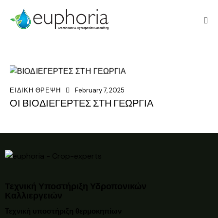
ΕΙΔΙΚΗ ΘΡΕΨΗ
February 7, 2025
ΟΙ ΒΙΟΔΙΕΓΕΡΤΕΣ ΣΤΗ ΓΕΩΡΓΙΑ
Τεχνική Υποστήριξη Υδροπονικών
Καλλιεργειών
Τεχνική υποστήριξη θερμοκηπίων