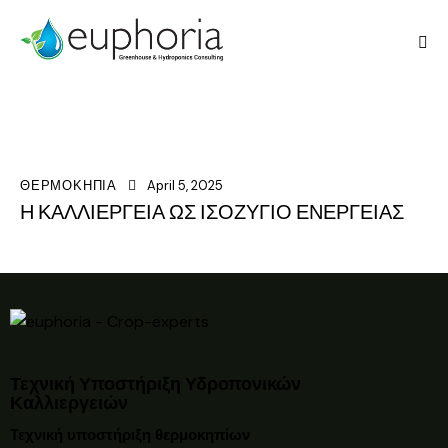
ΘΕΡΜΟΚΗΠΙΑ
April 5, 2025
Η ΚΑΛΛΙΕΡΓΕΙΑ ΩΣ ΙΣΟΖΥΓΙΟ ΕΝΕΡΓΕΙΑΣ
Τεχνική Υποστήριξη Υδροπονικών
Καλλιεργειών
Τεχνική υποστήριξη θερμοκηπίων