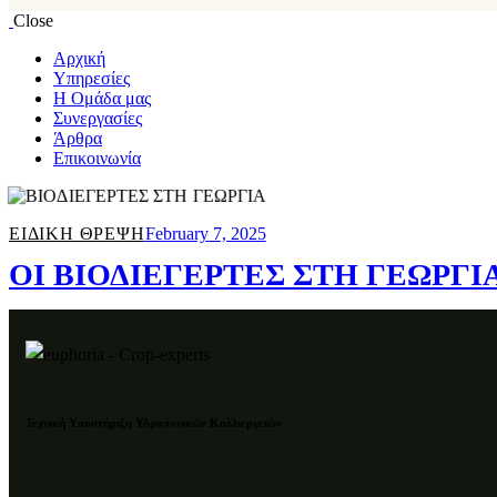
Close
Αρχική
Υπηρεσίες
Η Oμάδα μας
Συνεργασίες
Άρθρα
Επικοινωνία
ΕΙΔΙΚΗ ΘΡΕΨΗ
February 7, 2025
ΟΙ ΒΙΟΔΙΕΓΕΡΤΕΣ ΣΤΗ ΓΕΩΡΓΙ
Τεχνική Υποστήριξη Υδροπονικών Καλλιεργειών