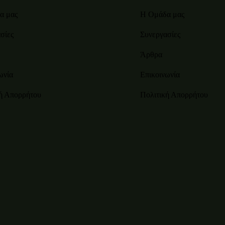
α μας
Η Ομάδα μας
σίες
Συνεργασίες
Άρθρα
ωνία
Επικοινωνία
ή Απορρήτου
Πολιτική Απορρήτου