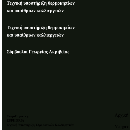
Τεχνική υποστήριξη θερμοκηπίων
και υπαίθριων καλλιεργειών
Τεχνική υποστήριξη θερμοκηπίων
και υπαίθριων καλλιεργειών
Σύμβουλοι Γεωργίας Ακριβείας
Αρχική
Crop-Experts.gr
EUPHORIA
Τεχνική Υποστήριξη Υδροπονικών Καλλιεργειών
Υπηρεσ