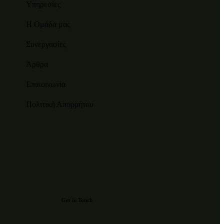
Υπηρεσίες
Η Ομάδα μας
Συνεργασίες
Άρθρα
Επικοινωνία
Πολιτική Απορρήτου
Get in Touch