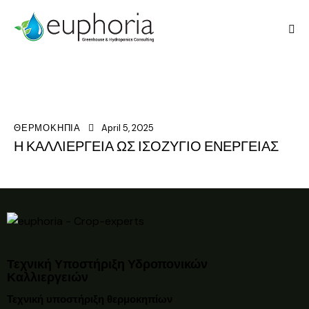
ΘΕΡΜΟΚΗΠΙΑ
April 5, 2025
Η ΚΑΛΛΙΕΡΓΕΙΑ ΩΣ ΙΣΟΖΥΓΙΟ ΕΝΕΡΓΕΙΑΣ
Τεχνική Υποστήριξη Υδροπονικών
Καλλιεργειών
Τεχνική υποστήριξη θερμοκηπίων