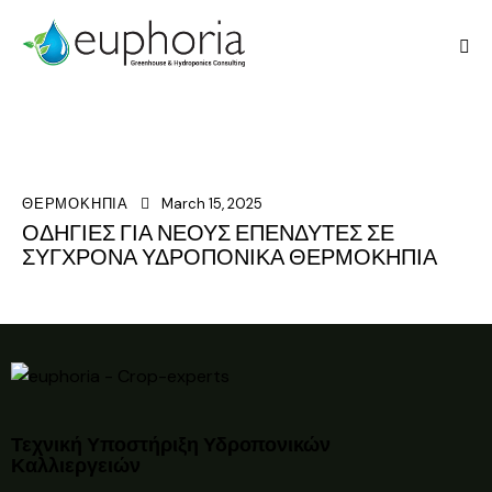
ΘΕΡΜΟΚΗΠΙΑ
March 15, 2025
ΟΔΗΓΙΕΣ ΓΙΑ ΝΕΟΥΣ ΕΠΕΝΔΥΤΕΣ ΣΕ
ΣΥΓΧΡΟΝΑ ΥΔΡΟΠΟΝΙΚΑ ΘΕΡΜΟΚΗΠΙΑ
Τεχνική Υποστήριξη Υδροπονικών
Καλλιεργειών