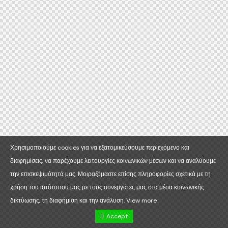
Χρησιμοποιούμε cookies για να εξατομικεύσουμε περιεχόμενο και
διαφημίσεις, να παρέχουμε λειτουργίες κοινωνικών μέσων και να αναλύουμε
την επισκεψιμότητά μας. Μοιραζόμαστε επίσης πληροφορίες σχετικά με τη
χρήση του ιστότοπού μας με τους συνεργάτες μας στα μέσα κοινωνικής
δικτύωσης, τη διαφήμιση και την ανάλυση.
View more
Accept