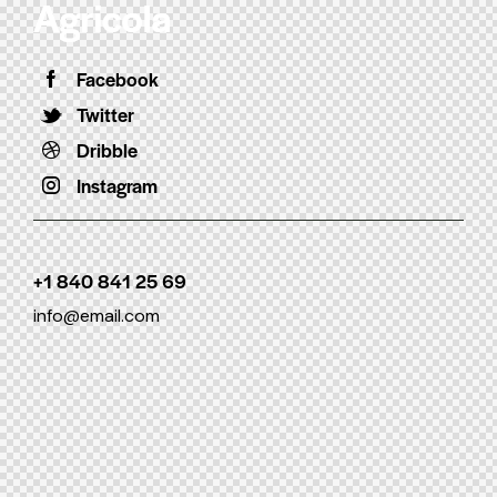
Facebook
Twitter
Dribble
Instagram
+1 840 841 25 69
info@email.com