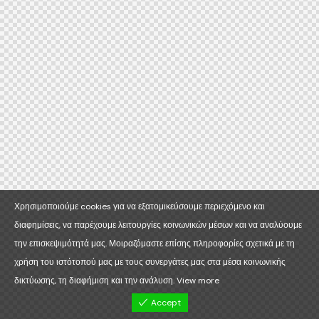
Χρησιμοποιούμε cookies για να εξατομικεύσουμε περιεχόμενο και
διαφημίσεις, να παρέχουμε λειτουργίες κοινωνικών μέσων και να αναλύουμε
την επισκεψιμότητά μας. Μοιραζόμαστε επίσης πληροφορίες σχετικά με τη
χρήση του ιστότοπού μας με τους συνεργάτες μας στα μέσα κοινωνικής
δικτύωσης, τη διαφήμιση και την ανάλυση.
View more
Accept