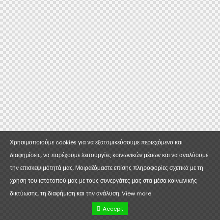
Χρησιμοποιούμε cookies για να εξατομικεύσουμε περιεχόμενο και
διαφημίσεις, να παρέχουμε λειτουργίες κοινωνικών μέσων και να αναλύουμε
την επισκεψιμότητά μας. Μοιραζόμαστε επίσης πληροφορίες σχετικά με τη
χρήση του ιστότοπού μας με τους συνεργάτες μας στα μέσα κοινωνικής
δικτύωσης, τη διαφήμιση και την ανάλυση.
View more
Accept